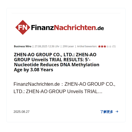
FinanzNachrichten.de：ZHEN-AO GROUP CO.,
LTD.: ZHEN-AO GROUP Unveils TRIAL
RESULTS: 5'-Nucleotide Reduces DNA
Methylation Age by 3.08 Years
了解更多
2025.08.27
