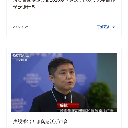
珍奥集团受邀亮相2026夏季达沃斯论坛，以生命科
学对话世界
了解更多
2026.06.24

央视播出！珍奥达沃斯声音