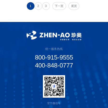
1
2
3
下一页
尾页
统一服务热线
800-915-9555
400-848-0777
官方微信号