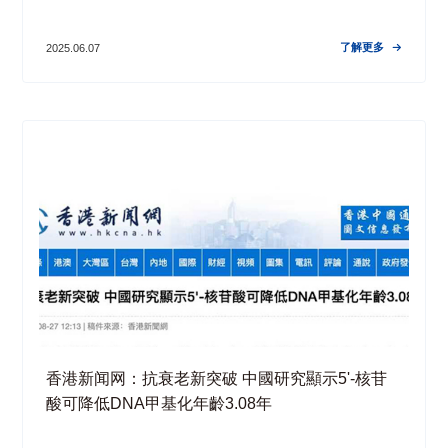
了解更多
2025.06.07

香港新闻网：抗衰老新突破 中國研究顯示5'-核苷
酸可降低DNA甲基化年齡3.08年