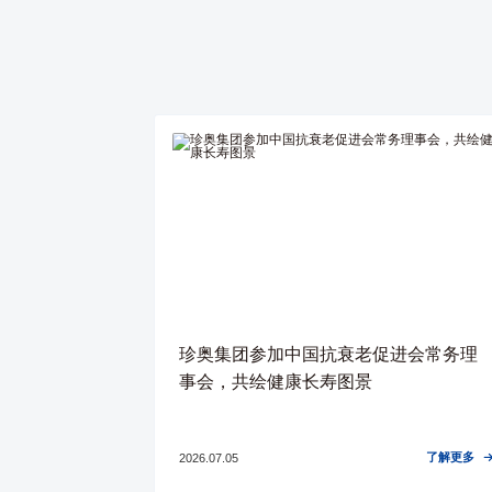
珍奥集团参加中国抗衰老促进会常务理
事会，共绘健康长寿图景
了解更多
2026.07.05