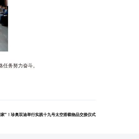
战略任务努力奋斗。
“回家”！珍奥双迪举行实践十九号太空搭载物品交接仪式