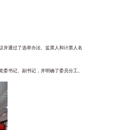
议并通过了选举办法、监票人和计票人名
党委书记、副书记，并明确了委员分工。