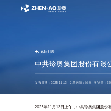

返回列表
中共珍奥集团股份有限
发布日期：2025-11-13
文章来源：珍奥
浏览量：329
2025年11月13日上午，中共珍奥集团