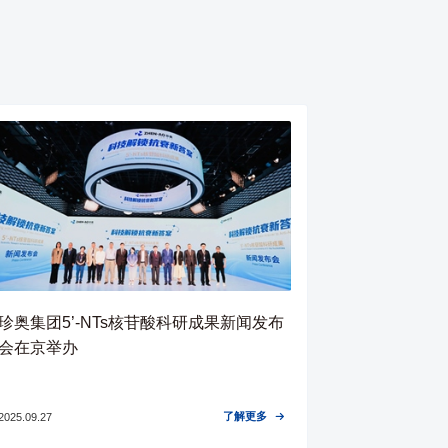
珍奥集团5’-NTs核苷酸科研成果新闻发布
会在京举办
了解更多
2025.09.27
