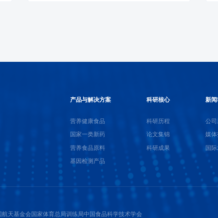
产品与解决方案
科研核心
新闻
营养健康食品
科研历程
公司
国家一类新药
论文集锦
媒体
营养食品原料
科研成果
国际
基因检测产品
国航天基金会
国家体育总局训练局
中国食品科学技术学会