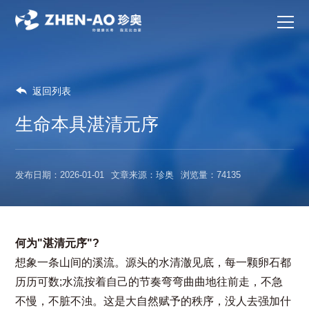

返回列表
生命本具湛清元序
发布日期：2026-01-01
文章来源：珍奥
浏览量：74135
何为"湛清元序"?
想象一条山间的溪流。源头的水清澈见底，每一颗卵石都
历历可数;水流按着自己的节奏弯弯曲曲地往前走，不急
不慢，不脏不浊。这是大自然赋予的秩序，没人去强加什