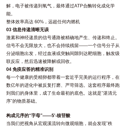
解，电子被传递到氧气，最终通过ATP合酶转化成化学
能。
整体效率高达 60%，远超任何内燃机
03 信息传递清晰无误
激素和神经递质的信号通路被精确地产生、传递和终止。
信号不会无限放大，也不会持续残留——一个信号分子从
分泌细胞出发，经过血液或突触间隙到达靶细胞，触发级
联反应，然后迅速被降解或回收。
04 免疫应答的精准识别
每一个健康的受精卵都带着一套近乎完美的运行程序，在
数亿年的进化中被反复打磨、严苛筛选。这套程序最终跑
到我们的身体里，成了生命最初的底色。这就是"湛清元
序"的物质基础。
构成元序的“字母”——5'-核苷酸
当我们把视角从宏观溪流转向微观细胞，就会发现"秩