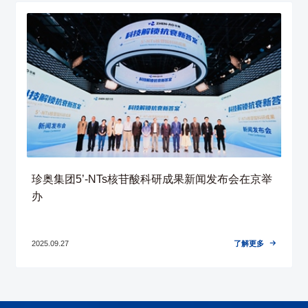
珍奥集团5’-NTs核苷酸科研成果新闻发布会在京举
办
了解更多
2025.09.27
