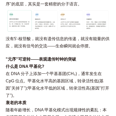
序"的底层，其实是一套精密的分子语言。
没有5'-核苷酸，就没有遗传信息的传递，就没有能量的供
应，就没有信号的交流——生命瞬间就会停摆。
"元序"可逆转——表观遗传时钟的突破
什么是 DNA 甲基化?
在 DNA 分子上添加一个甲基基团(CH₃)，通常发生在
CpG 位点。甲基化水平高的基因区域，转录活性低(基
因"关掉了");甲基化水平低的区域，转录活性高(基因"打开
了")。
衰老的本质
随着年龄增长，DNA 甲基化模式出现规律性的紊乱：本