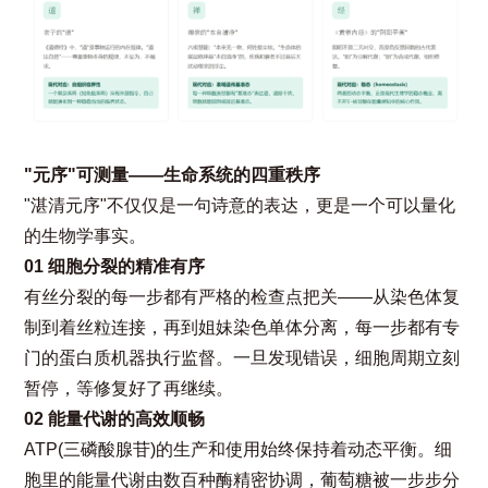
"元序"可测量——生命系统的四重秩序
"湛清元序"不仅仅是一句诗意的表达，更是一个可以量化
的生物学事实。
01 细胞分裂的精准有序
有丝分裂的每一步都有严格的检查点把关——从染色体复
制到着丝粒连接，再到姐妹染色单体分离，每一步都有专
门的蛋白质机器执行监督。一旦发现错误，细胞周期立刻
暂停，等修复好了再继续。
02 能量代谢的高效顺畅
ATP(三磷酸腺苷)的生产和使用始终保持着动态平衡。细
胞里的能量代谢由数百种酶精密协调，葡萄糖被一步步分